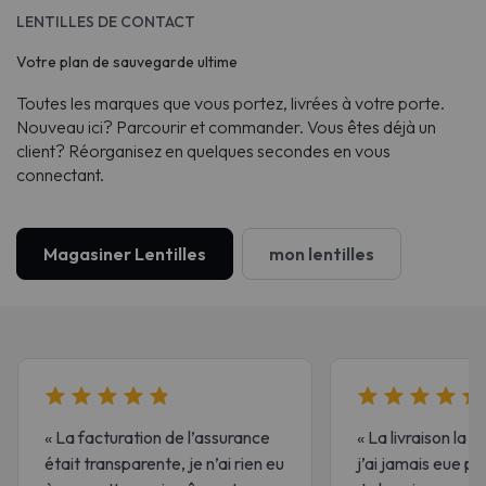
LENTILLES DE CONTACT
Votre plan de sauvegarde ultime
Toutes les marques que vous portez, livrées à votre porte.
Nouveau ici? Parcourir et commander. Vous êtes déjà un
client? Réorganisez en quelques secondes en vous
connectant.
Magasiner Lentilles
mon lentilles
« La facturation de l’assurance
« La livraison la 
était transparente, je n’ai rien eu
j’ai jamais eue po