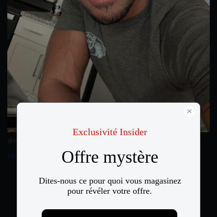
@elite.brun
Magasiner Wesley