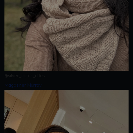
@silver_sister_dites
Magasiner Murray