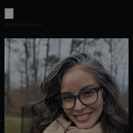
@lifestyledbylaurie
Magasiner Porteau