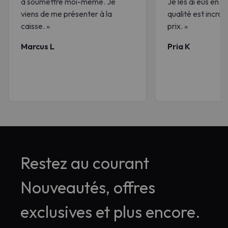
à soumettre moi-même. Je
Je les ai eus en 3 
viens de me présenter à la
qualité est incroy
caisse. »
prix. »
Marcus L
Pria K
Restez au courant
Nouveautés, offres
exclusives et plus encore.