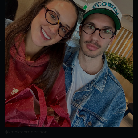
@kathleenrobertson_