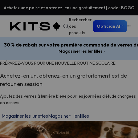
Achetez une paire et obtenez-en une gratuitement | code : BOGO
Rechercher
des
Optician AI™
produits
30 % de rabais sur votre première commande de verres d
Magasiner les lentilles ›
PRÉPAREZ-VOUS POUR UNE NOUVELLE ROUTINE SCOLAIRE
Achetez-en un, obtenez-en un gratuitement est de
retour en session
Ajoutez des verres à lumière bleue pour les journées d’étude chargées
en écrans.
Magasiner les lunettesMagasiner
lentilles