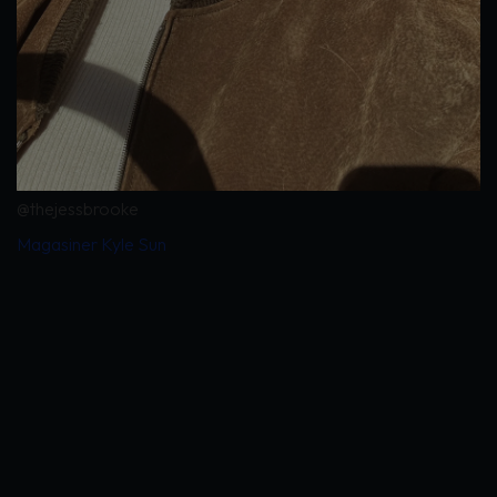
@thejessbrooke
Magasiner Kyle Sun