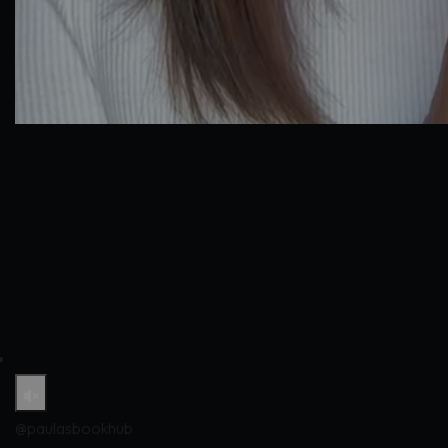
@paulasbookhub