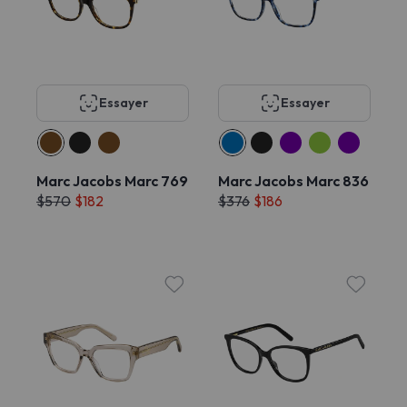
Essayer
Essayer
Marc Jacobs Marc 769
Marc Jacobs Marc 836
$570
$182
$376
$186