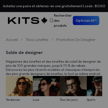
Achetez une paire et obtenez-en une gratuitement | code : BOGO
Rechercher
des
Optician AI™
produits
Accueil
Tous Lunettes
Promotion De Designer
Solde de designer
Magasinez des lunettes et des lunettes de soleil de designer de
plus de 100 grandes marques, jusqu’à 70 % de rabais.
Découvrez les plus récents modèles et classiques intemporels
des plus grands designers de lunettes, le tout au même endroit.
Tendances
Luxe
Tous les jours
Sports