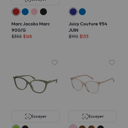
Marc Jacobs Marc
Juicy Couture 954
900/G
JUIN
$355
$168
$190
$133
Essayer
Essayer