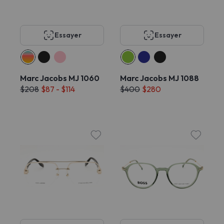
Essayer
Essayer
Marc Jacobs MJ 1060
Marc Jacobs MJ 1088
$208
$87 - $114
$400
$280