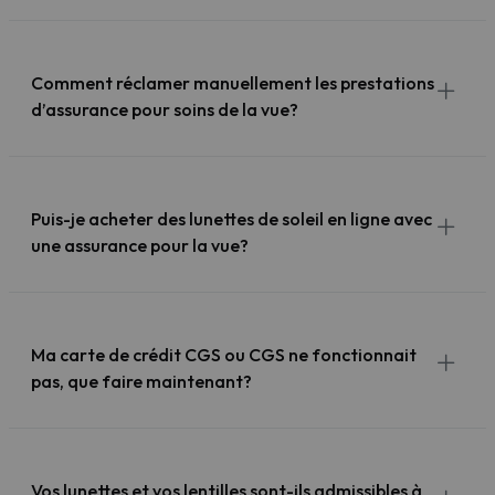
Comment réclamer manuellement les prestations
d’assurance pour soins de la vue?
Puis-je acheter des lunettes de soleil en ligne avec
une assurance pour la vue?
Ma carte de crédit CGS ou CGS ne fonctionnait
pas, que faire maintenant?
Vos lunettes et vos lentilles sont-ils admissibles à