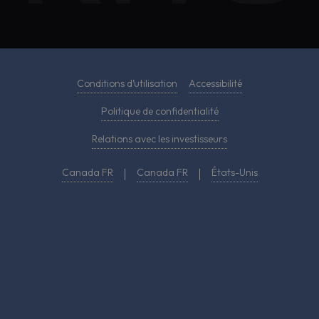
Conditions d’utilisation
Accessibilité
Politique de confidentialité
Relations avec les investisseurs
Canada FR
Canada FR
États-Unis