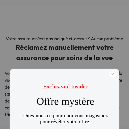
Votre assureur n’est pas indiqué ci-dessus? Aucun problème
Réclamez manuellement votre
assurance pour soins de la vue
Votre régime d’assurance peut couvrir les frais de soins de la
vue, ou vous pourriez être admissible à utiliser votre compte
de dépenses flexible (CGS) ou votre compte de dépenses
santé (CSS), pour réduire ou couvrir complètement le coût
de vos achats de lunettes sur ordonnance et de verre
cornéennes. Nous avons deux options pour vous faciliter la
tâche!