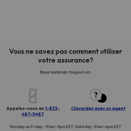
Vous ne savez pas comment utiliser
votre assurance?
Nous sommes toujours ici.
Appelez-nous au
1-833-
Clavardez avec un agent
487-5487
Monday au Friday : 10am-9pm EST. Saturday: 10am-6pm EST