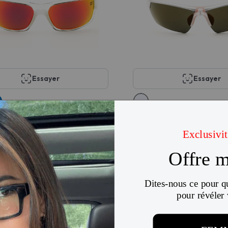
Essayer
Essayer
land TB9332
Timberland TB9294
18
$59
$118