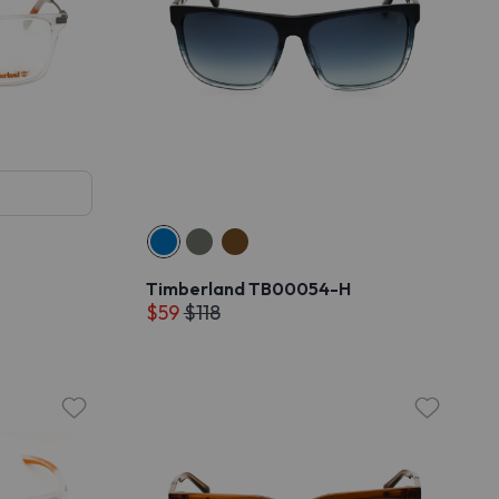
Timberland TB00054-H
$59
$118