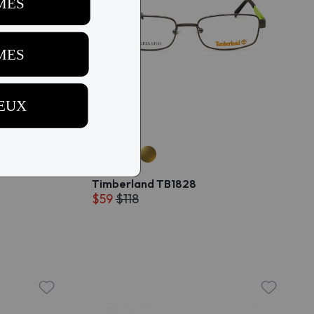
Timberland TB1828
$59
$118