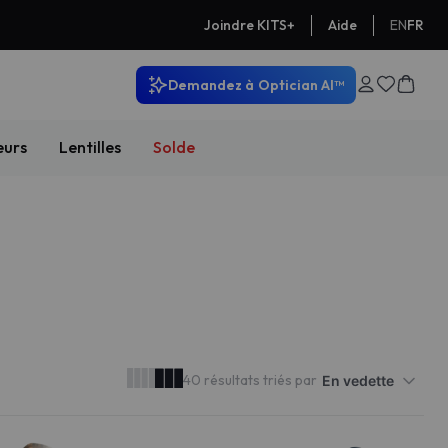
Aide
EN
FR
Joindre KITS+
Demandez à
Optician AI™
eurs
Lentilles
Solde
40 résultats triés par
En vedette