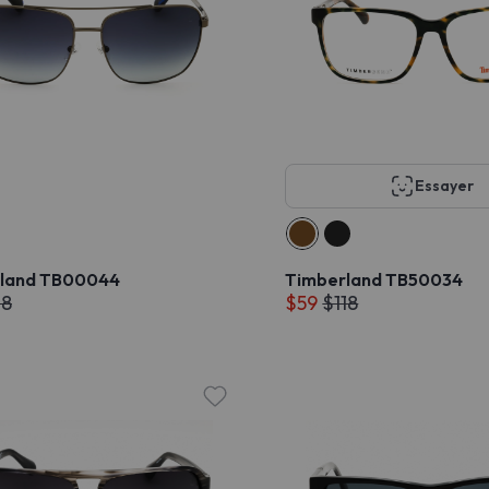
Essayer
land TB00044
Timberland TB50034
18
$59
$118