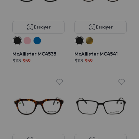
Essayer
Essayer
McAllister MC4535
McAllister MC4541
$118
$59
$118
$59