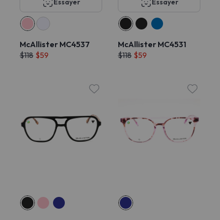
Essayer
Essayer
McAllister MC4537
McAllister MC4531
$118
$59
$118
$59