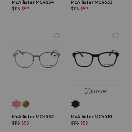
McAllister MC4534
McAllister MC4533
$118
$59
$118
$59
Essayer
McAllister MC4532
McAllister MC4510
$118
$59
$118
$59