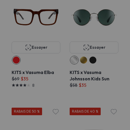
Essayer
Essayer
KITS x Vasuma Elba
KITS x Vasuma
$69
$35
Johnsson Kids Sun
$58
$35
8
RABAIS DE 50 %
RABAIS DE 40 %