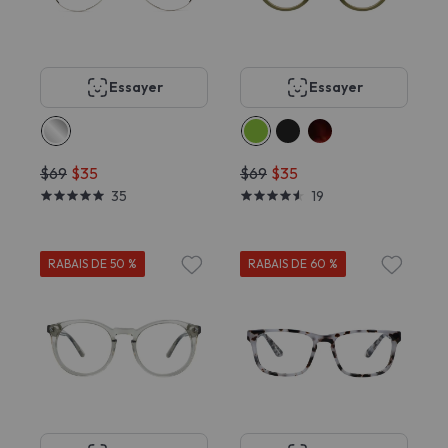
Essayer
Essayer
$69
$35
$69
$35
35
19
RABAIS DE 50 %
RABAIS DE 60 %