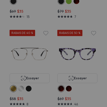
$69
$35
$79
$35
15
7
RABAIS DE 40 %
RABAIS DE 50 %
Essayer
Essayer
$58
$35
$69
$35
8
46