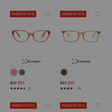
RABAIS DE 50 %
RABAIS DE 50 %
Essayer
Essayer
$69
$35
$69
$35
21
14
RABAIS DE 40 %
RABAIS DE 40 %