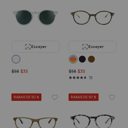
Essayer
Essayer
$58
$35
$58
$35
15
RABAIS DE 50 %
RABAIS DE 50 %