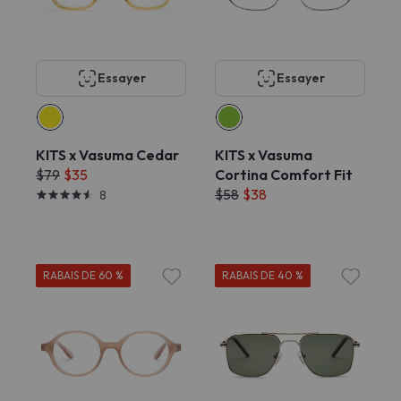
Essayer
Essayer
KITS x Vasuma Cedar
KITS x Vasuma
$79
$35
Cortina Comfort Fit
$58
$38
8
RABAIS DE 60 %
RABAIS DE 40 %