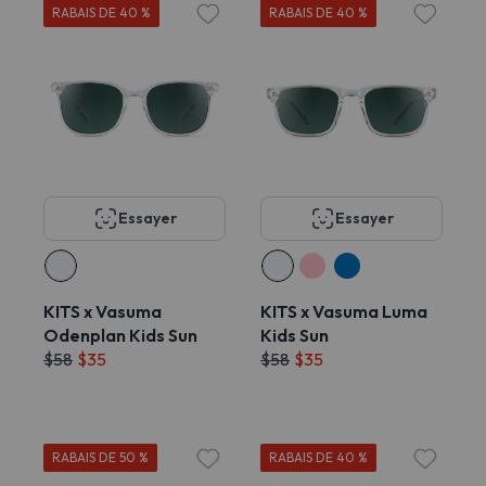
RABAIS DE 40 %
RABAIS DE 40 %
Essayer
Essayer
KITS x Vasuma
KITS x Vasuma Luma
Odenplan Kids Sun
Kids Sun
$58
$35
$58
$35
RABAIS DE 50 %
RABAIS DE 40 %