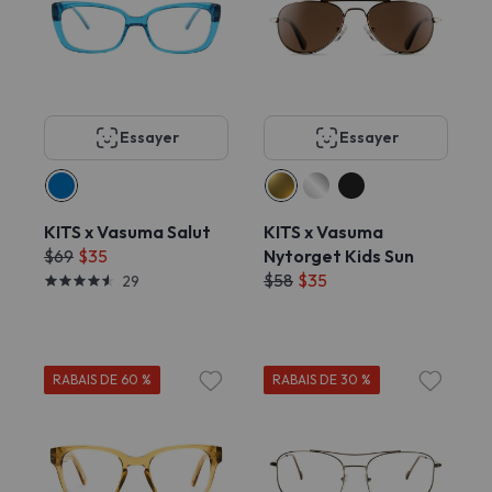
Essayer
Essayer
KITS x Vasuma Salut
KITS x Vasuma
$69
$35
Nytorget Kids Sun
$58
$35
29
RABAIS DE 60 %
RABAIS DE 30 %