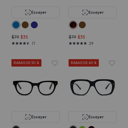
Essayer
Essayer
$79
$35
$79
$35
17
29
RABAIS DE 50 %
RABAIS DE 60 %
Essayer
Essayer