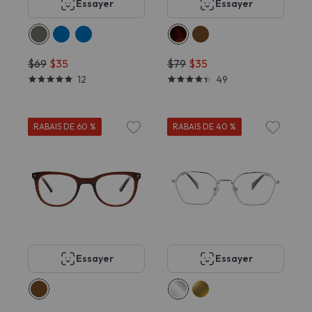
Essayer
Essayer
$69
$35
$79
$35
12
49
RABAIS DE 60 %
RABAIS DE 40 %
Essayer
Essayer