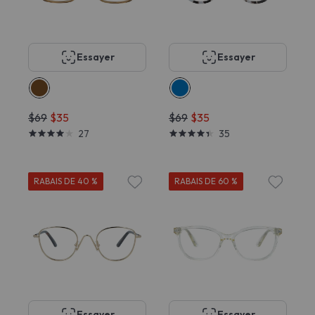
Essayer
Essayer
$69
$35
$69
$35
27
35
RABAIS DE 40 %
RABAIS DE 60 %
Essayer
Essayer