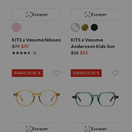
Essayer
Essayer
KITS x Vasuma Nilsson
KITS x Vasuma
$79
$35
Andersson Kids Sun
$58
$35
15
RABAIS DE 60 %
RABAIS DE 50 %
Essayer
Essayer