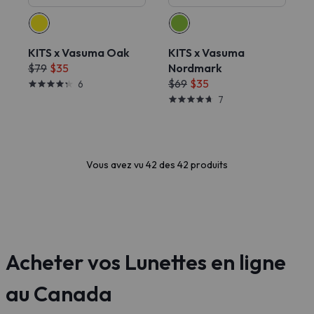
KITS x Vasuma Oak
KITS x Vasuma
$79
$35
Nordmark
$69
$35
6
7
Vous avez vu 42 des 42 produits
Acheter vos Lunettes en ligne
au Canada