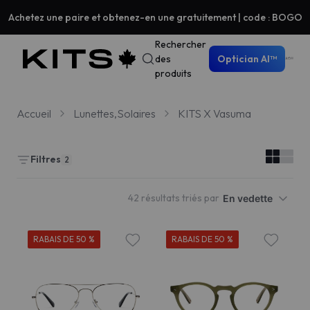
Achetez une paire et obtenez-en une gratuitement | code : BOGO
Rechercher
des
Optician AI™
produits
Accueil
Lunettes,Solaires
KITS X Vasuma
Filtres
2
42 résultats triés par
En vedette
RABAIS DE 50 %
RABAIS DE 50 %