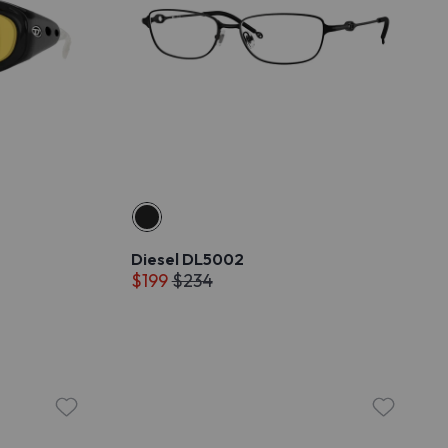
Diesel DL5002
$199
$234