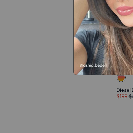
Diesel
$199
$