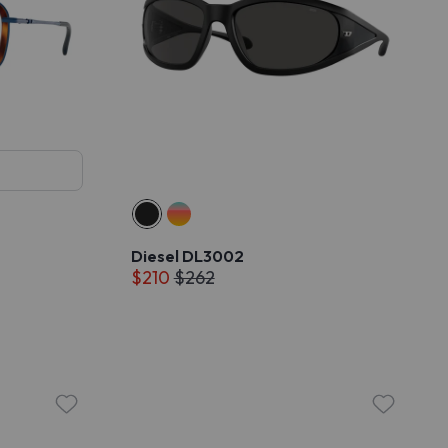
Diesel DL3002
$210
$262