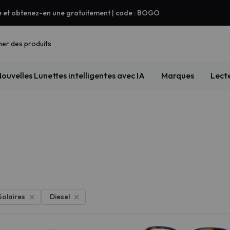
e et obtenez-en une gratuitement | code : BOGO
er des produits
ouvelles
Lunettes intelligentes avec IA
Marques
Lect
Solaires
Diesel