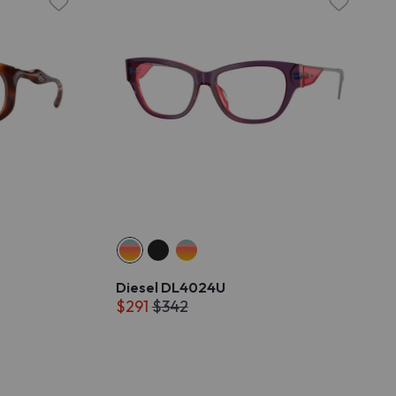
Diesel DL4024U
$291
$342