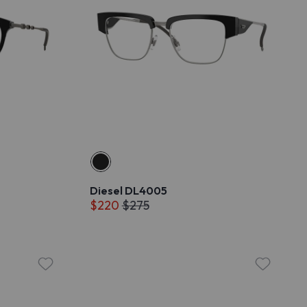
Diesel DL4005
$220
$275