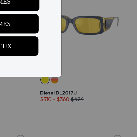
Diesel DL2017U
$310 - $360
$424