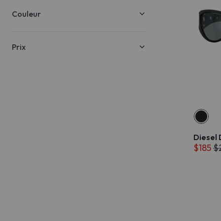
Couleur
Prix
Diesel
$185
$