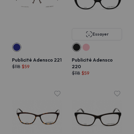
Essayer
Publicité Adensco 221
Publicité Adensco
$118
$59
220
$118
$59