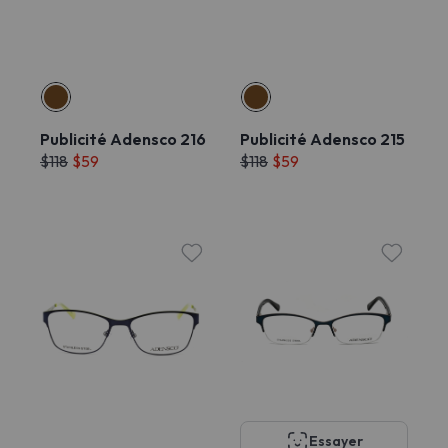
Publicité Adensco 216
Publicité Adensco 215
$118
$59
$118
$59
Essayer