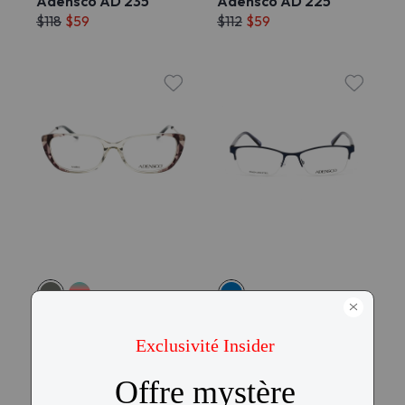
Adensco AD 235
Adensco AD 225
$118
$59
$112
$59
Adensco AD 242
Adensco AD 230
$118
$59
$118
$59