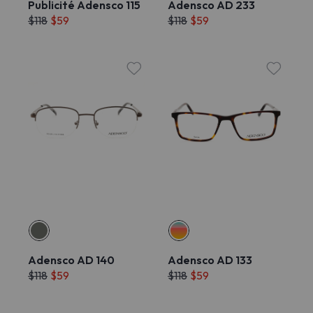
Publicité Adensco 115
Adensco AD 233
$118
$59
$118
$59
Adensco AD 140
Adensco AD 133
$118
$59
$118
$59