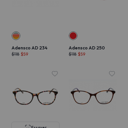
Adensco AD 234
Adensco AD 250
$118
$59
$118
$59
Essayer