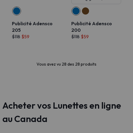
Publicité Adensco
Publicité Adensco
205
200
$118
$59
$118
$59
Vous avez vu 28 des 28 produits
Acheter vos Lunettes en ligne
au Canada