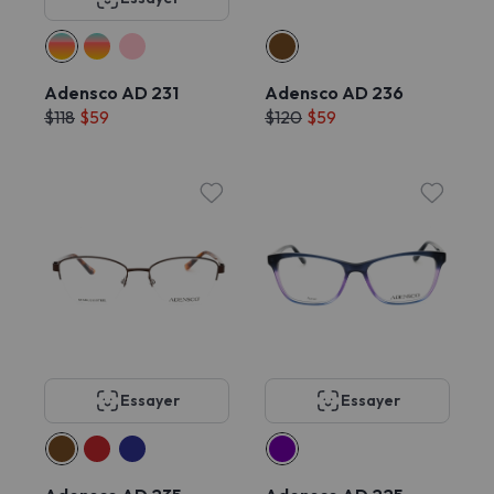
Adensco AD 231
Adensco AD 236
$118
$59
$120
$59
Essayer
Essayer