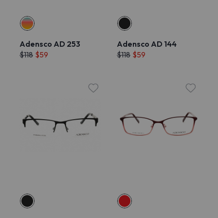
Adensco AD 253
Adensco AD 144
$118
$59
$118
$59