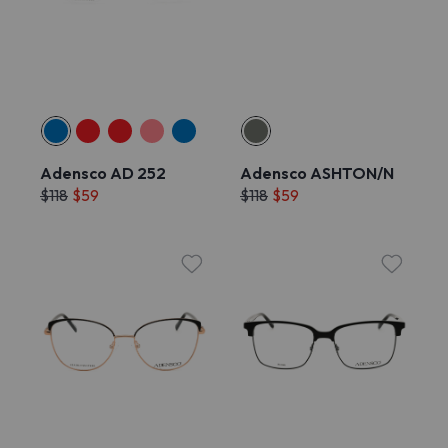
Adensco AD 252
Adensco ASHTON/N
$118
$59
$118
$59